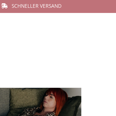
SCHNELLER VERSAND
