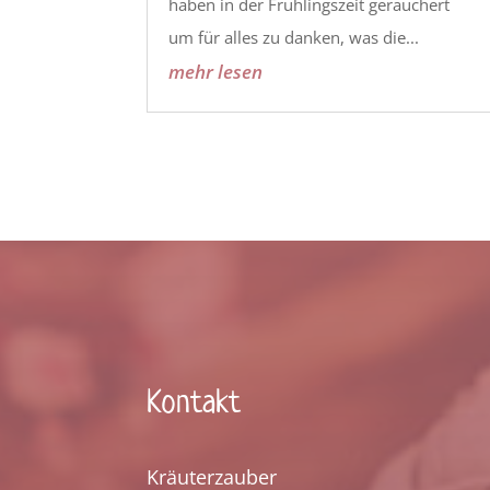
haben in der Frühlingszeit geräuchert
um für alles zu danken, was die...
mehr lesen
Kontakt
Kräuterzauber