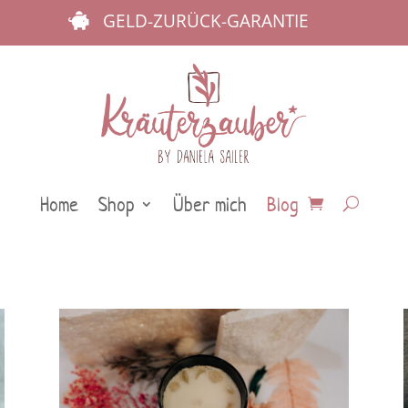
GELD-ZURÜCK-GARANTIE

Home
Shop
Über mich
Blog