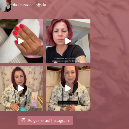
danielasailer_official
Folge mir auf Instagram