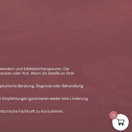
 Anwendern und Edelsteintherapeuten. Die
euten oder Arzt. Wenn Sie Zweifel an Ihrer
erapeutische Beratung, Diagnose oder Behandlung
er Empfehlungen garantieren weder eine Linderung
izinische Fachkraft zu konsultieren.
0