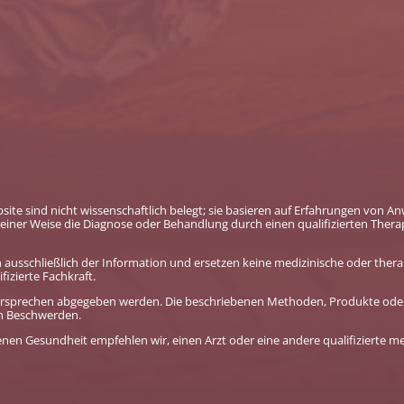
bsite sind nicht wissenschaftlich belegt; sie basieren auf Erfahrungen von
einer Weise die Diagnose oder Behandlung durch einen qualifizierten Therap
nen ausschließlich der Information und ersetzen keine medizinische oder th
fizierte Fachkraft.
ilversprechen abgegeben werden. Die beschriebenen Methoden, Produkte od
en Beschwerden.
nen Gesundheit empfehlen wir, einen Arzt oder eine andere qualifizierte med