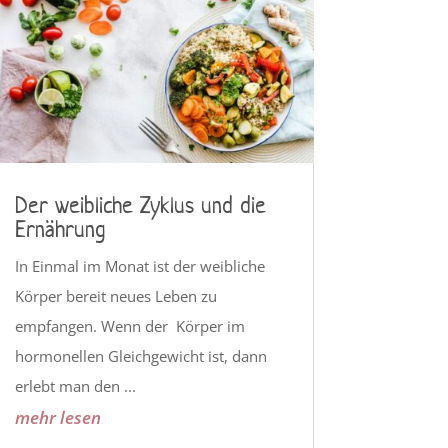
Der weibliche Zyklus und die
Ernährung
In Einmal im Monat ist der weibliche
Körper bereit neues Leben zu
empfangen. Wenn der Körper im
hormonellen Gleichgewicht ist, dann
erlebt man den ...
mehr lesen