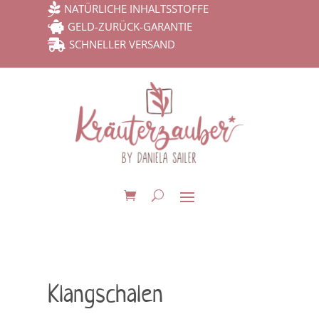

NATÜRLICHE INHALTSSTOFFE

GELD-ZURÜCK-GARANTIE

SCHNELLER VERSAND
Klangschalen